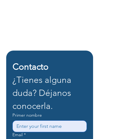
Contacto
¿Tienes alguna 
duda? Déjanos 
conocerla.
Primer nombre
Email
*