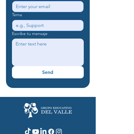
Tema
Escribe tu mensaje
Send