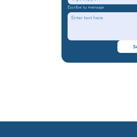
Escribe tu mensaje
S