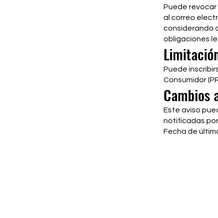
Puede revocar 
al correo elect
considerando q
obligaciones le
Limitació
Puede inscribir
Consumidor (PR
Cambios a
Este aviso pue
notificadas por
Fecha de última