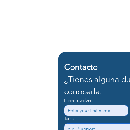
Contacto
¿Tienes alguna du
conocerla.
Primer nombre
Tema