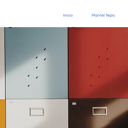
Inicio
Plantel Tepic