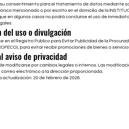
su consentimiento para el tratamiento de datos mediante so
rónico mencionado o por escrito en el domicilio de la INSTITU
ue en algunos casos no podrá concluirse el uso de inmediato
gales.
n del uso o divulgación
se en el Registro Público para Evitar Publicidad de la Procurad
OFECO), para evitar recibir promociones de bienes o servicio
l aviso de privacidad
de modificarse por cambios legales o internos. Las modificac
 correo electrónico a la dirección proporcionada.
 actualización: 20 de febrero de 2026.