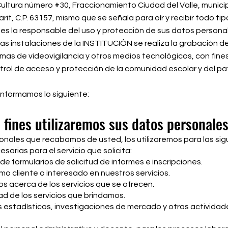
ultura número #30, Fraccionamiento Ciudad del Valle, municip
it, C.P. 63157, mismo que se señala para oír y recibir todo ti
 es la responsable del uso y protección de sus datos persona
as instalaciones de la INSTITUCIÓN se realiza la grabación de
mas de videovigilancia y otros medios tecnológicos, con fine
trol de acceso y protección de la comunidad escolar y del pa
 informamos lo siguiente:
 fines utilizaremos sus datos personale
onales que recabamos de usted, los utilizaremos para las sig
sarias para el servicio que solicita:
 de formularios de solicitud de informes e inscripciones.
omo cliente o interesado en nuestros servicios.
s acerca de los servicios que se ofrecen.
dad de los servicios que brindamos.
is estadísticos, investigaciones de mercado y otras actividad