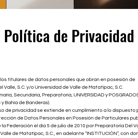
Política de Privacidad
a los titulares de datos personales que obran en posesión de
l Valle, S.C. y/o Universidad de Valle de Matatipac, S.C.
rimaria, Secundaria, Preparatoria, UNIVERSIDAD y POSGRADO
 y Bahía de Banderas).
so de privacidad se extiende en cumplimiento a lo dispuesto p
tección de Datos Personales en Posesión de Particulares pub
e la Federación el día 5 de julio de 2010 por Preparatoria Del Va
Valle de Matatipac, S.C., en adelante “INSTITUCIÓN”, con dom