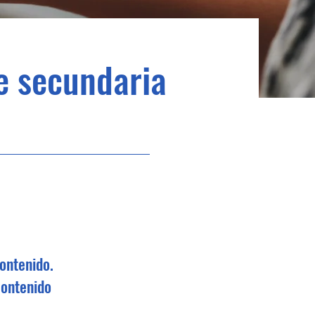
e secundaria
ontenido.
contenido