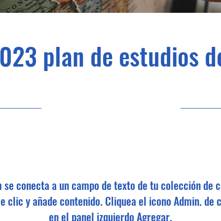
023 plan de estudios d
30 de abril de 2033 a las
9:00:00 p.m.
m se conecta a un campo de texto de tu colección de c
e clic y añade contenido. Cliquea el icono Admin. de 
en el panel izquierdo Agregar.