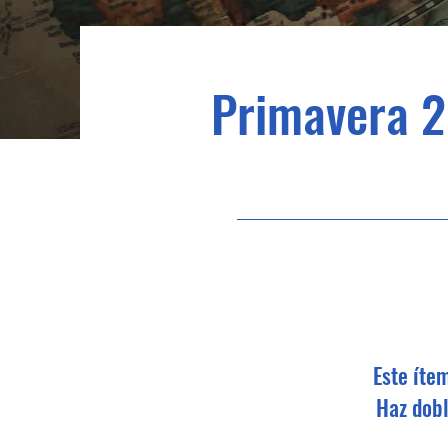
Primavera 2
Este íte
Haz dobl