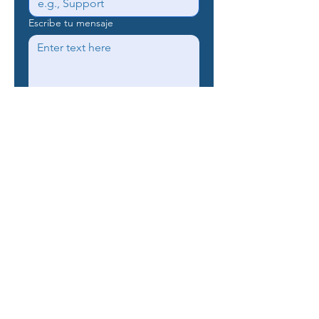
Escribe tu mensaje
Send
GEV