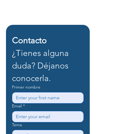
Contacto
¿Tienes alguna 
duda? Déjanos 
conocerla.
Primer nombre
Email
*
Tema