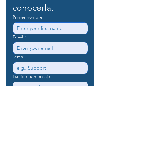
conocerla.
Primer nombre
Email
*
Tema
Escribe tu mensaje
Send