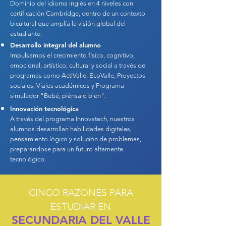
Dominio del idioma inglés en 4 niveles con
certificación Cambridge, dentro de un contexto
bicultural que amplía la visión global del
estudiante.
Desarrollo integral del alumno
Impulsamos el crecimiento físico, cognitivo,
emocional, artístico, cultural y social a través de
programas como ActiValle, EcoValle, Proyectos
sociales, Viajes académicos y Programa
simulador "Bebé, piénsalo bien".
Innovación tecnológica
A través del programa Innovatech, nuestros
alumnos desarrollan habilidades digitales,
pensamiento lógico y solución de problemas,
preparándose para un futuro altamente
tecnológico.
CINCO RAZONES PARA
ESTUDIAR EN
SECUNDARIA DEL VALLE